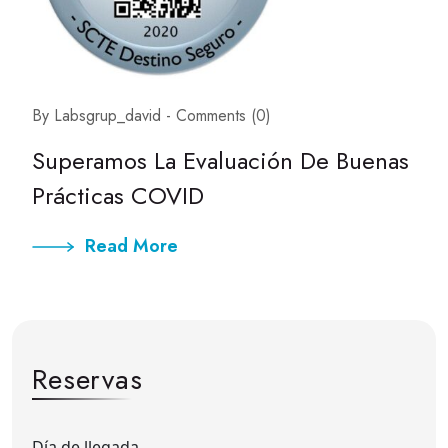
By Labsgrup_david -
Comments (0)
Superamos La Evaluación De Buenas
Prácticas COVID
Read More
Reservas
Día de llegada