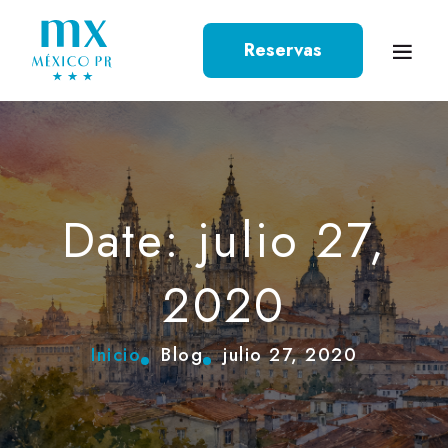
Reservas
Date: julio 27,
2020
Inicio
Blog
julio 27, 2020