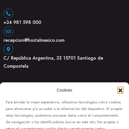
+34 981 598 000
recepcion@hostalmexico.com
C/ República Argentina, 33 15701 Santiago de
Compostela
Cookies
Para brindar la mejor experiencia, utilizamos tecnologías como cookies
para almacenar y/o acceder a la información del dispositivo. Al aceptar
estas tecnologías, podremos procesar datos como el comportamiento
de navegación o los identificadores únicos en este sitio. No aceptar o
retirar el consentimiento podría afectar negativamente ciertas