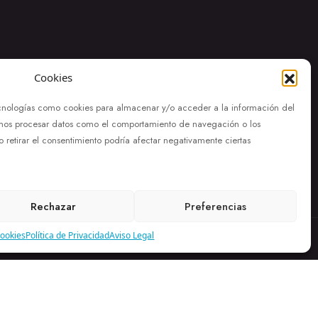
Cookies
tecnologías como cookies para almacenar y/o acceder a la información del
remos procesar datos como el comportamiento de navegación o los
 o retirar el consentimiento podría afectar negativamente ciertas
Rechazar
Preferencias
Cookies
Política de Privacidad
Aviso Legal
ontactar
ica de Cookies
|
Accesibilidad