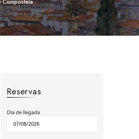
de Compostela
Reservas
Día de llegada