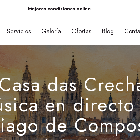
Mejores condiciones online
Servicios
Galería
Ofertas
Blog
Conta
Casa das Crech
sica en directo
tiago de Compos