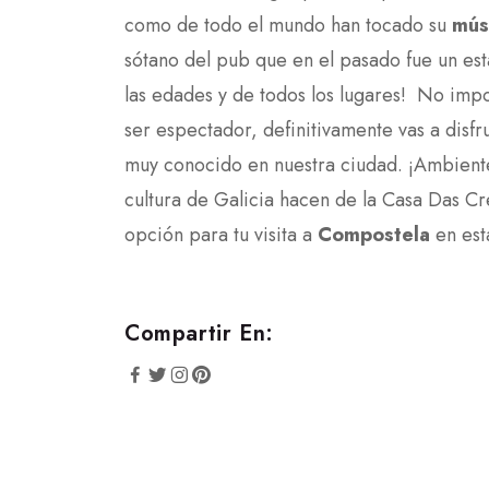
como de todo el mundo han tocado su
mús
sótano del pub que en el pasado fue un est
las edades y de todos los lugares! No impo
ser espectador, definitivamente vas a disfru
muy conocido en nuestra ciudad. ¡Ambiente 
cultura de Galicia hacen de la Casa Das C
opción para tu visita a
Compostela
en es
Compartir En: