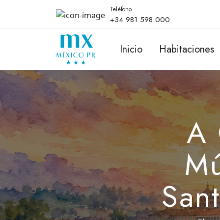
Teléfono
+34 981 598 000
Inicio
Habitaciones
A 
Mú
San