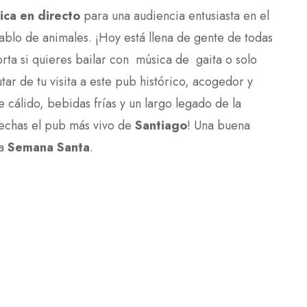
ica en directo
para una audiencia entusiasta en el
ablo de animales. ¡Hoy está llena de gente de todas
rta si quieres bailar con música de gaita o solo
tar de tu visita a este pub histórico, acogedor y
cálido, bebidas frías y un largo legado de la
rechas el pub más vivo de
Santiago
! Una buena
ta
Semana Santa
.