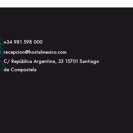
+34 981 598 000
recepcion@hostalmexico.com
C/ República Argentina, 33 15701 Santiago
de Compostela