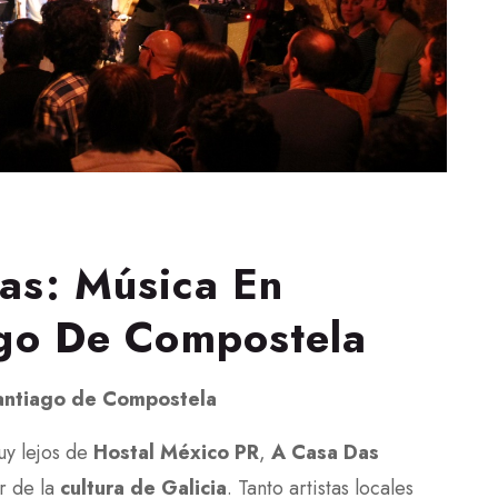
as: Música En
ago De Compostela
Santiago de Compostela
uy lejos de
Hostal México PR
,
A Casa Das
r de la
cultura de Galicia
. Tanto artistas locales