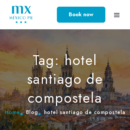
Book now
Tag: hotel
santiago de
compostela
Home
Blog
hotel santiago de compostela