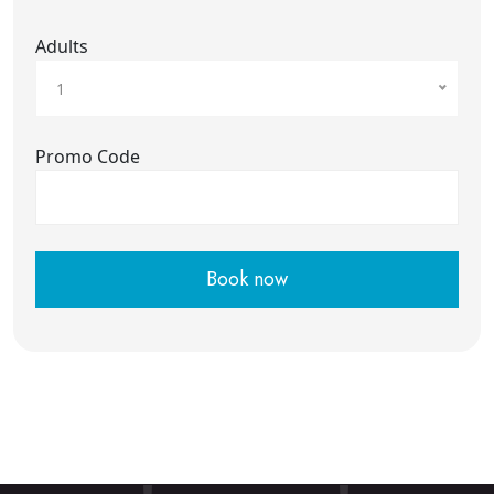
Adults
1
Promo Code
Book now