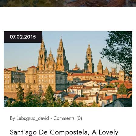
07.02.2015
By Labsgrup_david -
Comments (0)
Santiago De Compostela, A Lovely