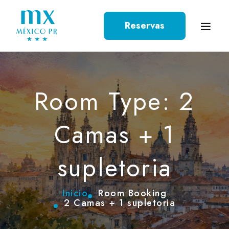
Reservas
Room Type: 2
Camas + 1
supletoria
Inicio
Room Booking
2 Camas + 1 supletoria