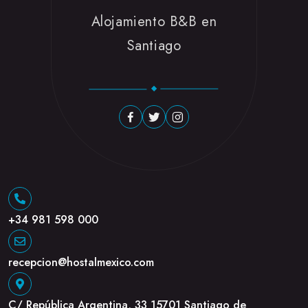
Alojamiento B&B en
Santiago
+34 981 598 000
recepcion@hostalmexico.com
C/ República Argentina, 33 15701 Santiago de