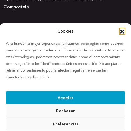
Compostela
Cookies
Para brindar la mejor experiencia, utilizamos tecnologías como cookies
para almacenar y/o acceder a la información del dispositivo. Al aceptar
estas tecnologías, podremos procesar datos como el comportamiento
de navegación o los identificadores únicos en este sitio. No aceptar o
retirar el consentimiento podría afectar negativamente ciertas
características y funciones.
Aceptar
Rechazar
Habitaciones
Servicios
Galería
Ofertas
Blog
Contactar
Preferencias