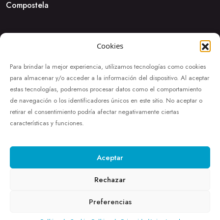
Compostela
Cookies
Para brindar la mejor experiencia, utilizamos tecnologías como cookies
para almacenar y/o acceder a la información del dispositivo. Al aceptar
estas tecnologías, podremos procesar datos como el comportamiento
de navegación o los identificadores únicos en este sitio. No aceptar o
retirar el consentimiento podría afectar negativamente ciertas
características y funciones.
Aceptar
Rechazar
Habitaciones
Servicios
Galería
Ofertas
Blog
Contactar
Preferencias