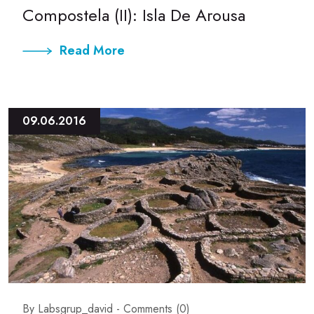
Compostela (II): Isla De Arousa
Read More
09.06.2016
By Labsgrup_david -
Comments (0)