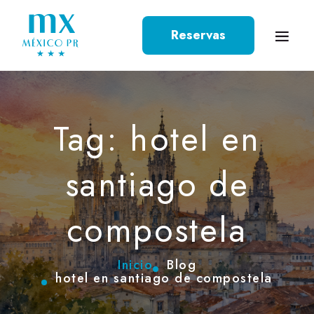
Reservas
Tag: hotel en
santiago de
compostela
Inicio
Blog
hotel en santiago de compostela